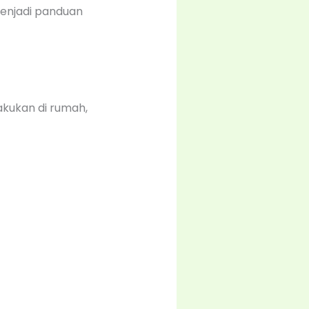
menjadi panduan
kukan di rumah,