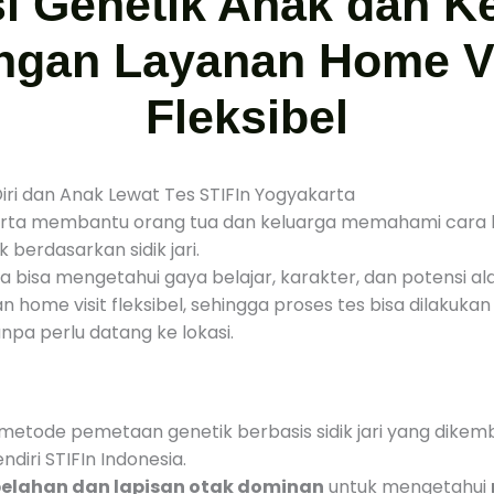
i Genetik Anak dan K
ngan Layanan Home Vi
Fleksibel
ri dan Anak Lewat Tes STIFIn Yogyakarta
arta membantu orang tua dan keluarga memahami cara k
 berdasarkan sidik jari.
a bisa mengetahui gaya belajar, karakter, dan potensi ala
an home visit fleksibel, sehingga proses tes bisa dilakuka
pa perlu datang ke lokasi.
metode pemetaan genetik berbasis sidik jari yang dike
endiri STIFIn Indonesia.
elahan dan lapisan otak dominan
untuk mengetahui