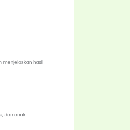
 menjelaskan hasil
bu, dan anak