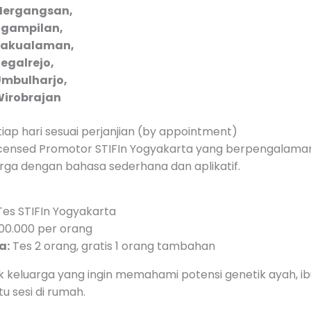
ergangsan,
gampilan,
Pakualaman,
egalrejo,
mbulharjo,
irobrajan
iap hari sesuai perjanjian (by appointment)
censed Promotor STIFIn Yogyakarta yang berpengalaman
rga dengan bahasa sederhana dan aplikatif.
es STIFIn Yogyakarta
0.000 per orang
a:
Tes 2 orang, gratis 1 orang tambahan
tuk keluarga yang ingin memahami potensi genetik ayah, i
u sesi di rumah.