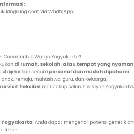
Informasi:
ntuk langsung chat via WhatsApp:
-4013-70231
n Cocok untuk Warga Yogyakarta?
akukan
di rumah, sekolah, atau tempat yang nyaman
asil dijelaskan secara
personal dan mudah dipahami.
anak, remaja, mahasiswa, guru, dan keluarga.
e visit fleksibel
mencakup seluruh wilayah Yogyakarta, 
n Yogyakarta
, Anda dapat mengenali potensi genetik an
 ilmiah.