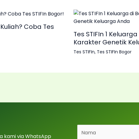
 Kuliah? Coba Tes
Tes STIFIn 1 Keluarga 
Karakter Genetik Ke
Tes STIFIn
,
Tes STIFIn Bogor
a kami via WhatsApp