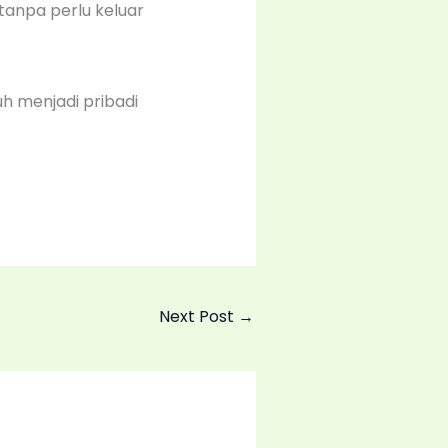
 tanpa perlu keluar
uh menjadi pribadi
Next Post
→