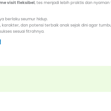
me visit fleksibel
, tes menjadi lebih praktis dan nyaman
lnya berlaku seumur hidup.
, karakter, dan potensi terbaik anak sejak dini agar tumb
ukses sesuai fitrahnya.