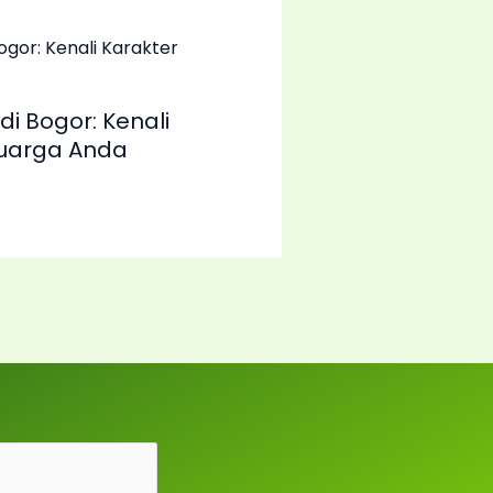
di Bogor: Kenali
luarga Anda