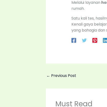
Melalui layanan
ho
rumah.
Satu kali tes, hasi
Kenali gaya belajar
yang bahagia dan s
←
Previous Post
Must Read