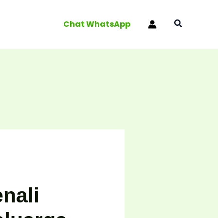
Search
Chat WhatsApp
nali