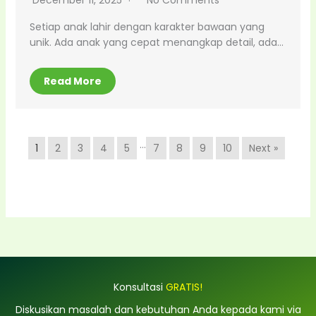
Setiap anak lahir dengan karakter bawaan yang
unik. Ada anak yang cepat menangkap detail, ada…
Read More
…
1
2
3
4
5
7
8
9
10
Next »
Konsultasi
GRATIS!
Diskusikan masalah dan kebutuhan Anda kepada kami via