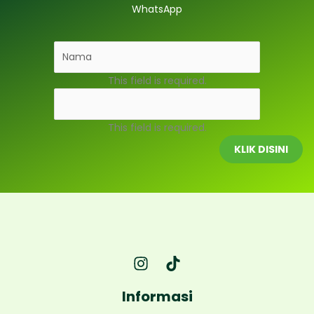
WhatsApp
This field is required.
This field is required.
KLIK DISINI
Informasi