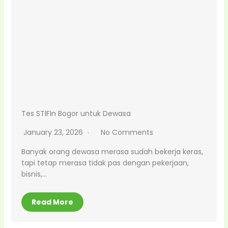
Tes STIFIn Bogor untuk Dewasa
January 23, 2026
No Comments
Banyak orang dewasa merasa sudah bekerja keras,
tapi tetap merasa tidak pas dengan pekerjaan,
bisnis,…
Read More