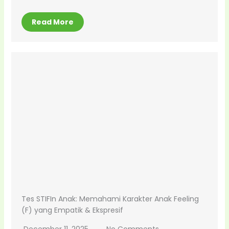
Read More
Tes STIFIn Anak: Memahami Karakter Anak Feeling
(F) yang Empatik & Ekspresif
December 11, 2025
No Comments