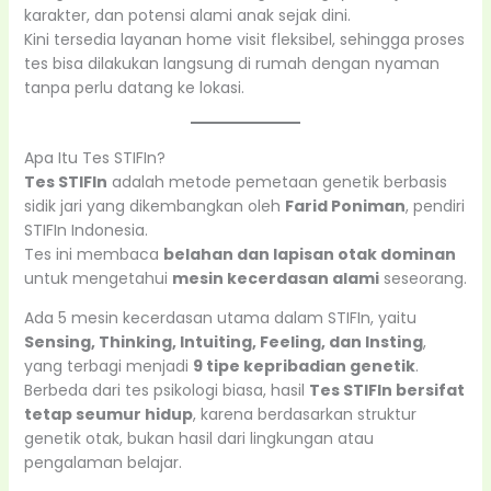
karakter, dan potensi alami anak sejak dini.
Kini tersedia layanan home visit fleksibel, sehingga proses
tes bisa dilakukan langsung di rumah dengan nyaman
tanpa perlu datang ke lokasi.
Apa Itu Tes STIFIn?
Tes STIFIn
adalah metode pemetaan genetik berbasis
sidik jari yang dikembangkan oleh
Farid Poniman
, pendiri
STIFIn Indonesia.
Tes ini membaca
belahan dan lapisan otak dominan
untuk mengetahui
mesin kecerdasan alami
seseorang.
Ada 5 mesin kecerdasan utama dalam STIFIn, yaitu
Sensing, Thinking, Intuiting, Feeling, dan Insting
,
yang terbagi menjadi
9 tipe kepribadian genetik
.
Berbeda dari tes psikologi biasa, hasil
Tes STIFIn bersifat
tetap seumur hidup
, karena berdasarkan struktur
genetik otak, bukan hasil dari lingkungan atau
pengalaman belajar.