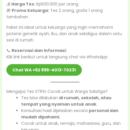
💰
Harga Tes:
Rp500.000 per orang
🎁
Promo Keluarga:
Tes 2 orang, gratis 1 orang
tambahan
Paket ini ideal untuk keluarga yang ingin memahami
potensi genetik ayah, ibu, dan anak sekaligus dalam satu
sesi di rumah.
📞
Reservasi dan Informasi:
Klik link berikut untuk langsung chat via WhatsApp:
Chat WA +62 895-4013-70231
Mengapa Tes STIFIn Cocok untuk Warga Salatiga?
Tes bisa dilakukan
di rumah, sekolah, atau
tempat yang nyaman untuk anak.
Konsultasi hasil dijelaskan secara
personal dan
mudah dipahami.
Cocok untuk anak, remaja, mahasiswa, guru, dan
keluarga.