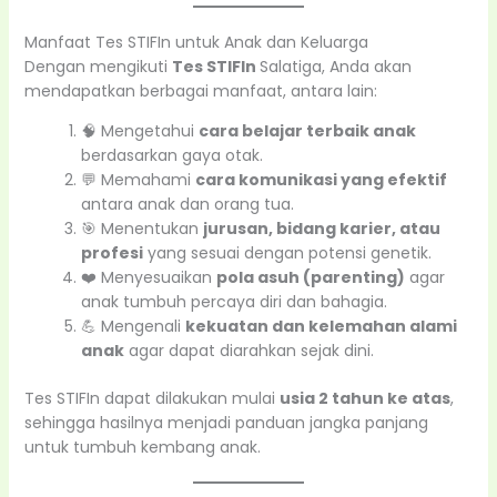
Manfaat Tes STIFIn untuk Anak dan Keluarga
Dengan mengikuti
Tes STIFIn
Salatiga, Anda akan
mendapatkan berbagai manfaat, antara lain:
🧠 Mengetahui
cara belajar terbaik anak
berdasarkan gaya otak.
💬 Memahami
cara komunikasi yang efektif
antara anak dan orang tua.
🎯 Menentukan
jurusan, bidang karier, atau
profesi
yang sesuai dengan potensi genetik.
❤️ Menyesuaikan
pola asuh (parenting)
agar
anak tumbuh percaya diri dan bahagia.
💪 Mengenali
kekuatan dan kelemahan alami
anak
agar dapat diarahkan sejak dini.
Tes STIFIn dapat dilakukan mulai
usia 2 tahun ke atas
,
sehingga hasilnya menjadi panduan jangka panjang
untuk tumbuh kembang anak.