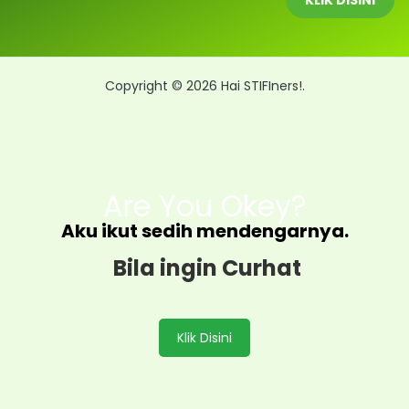
KLIK DISINI
Copyright © 2026 Hai STIFIners!.
Are You Okey?
Aku ikut sedih mendengarnya.
Bila ingin Curhat
Klik Disini