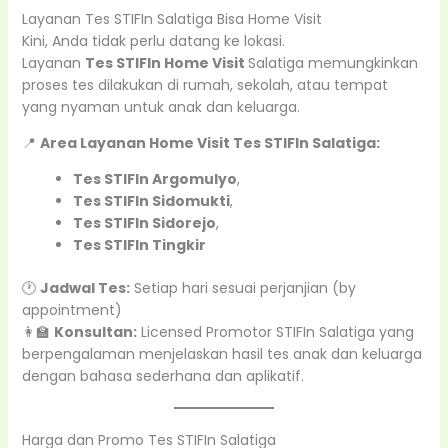
Layanan Tes STIFIn Salatiga Bisa Home Visit
Kini, Anda tidak perlu datang ke lokasi.
Layanan
Tes STIFIn Home Visit
Salatiga memungkinkan
proses tes dilakukan di rumah, sekolah, atau tempat
yang nyaman untuk anak dan keluarga.
📍
Area Layanan Home Visit Tes STIFIn Salatiga:
Tes STIFIn Argomulyo
,
Tes STIFIn
Sidomukti
,
Tes STIFIn
Sidorejo
,
Tes STIFIn
Tingkir
🕐
Jadwal Tes:
Setiap hari sesuai perjanjian (by
appointment)
👩‍🏫
Konsultan:
Licensed Promotor STIFIn Salatiga yang
berpengalaman menjelaskan hasil tes anak dan keluarga
dengan bahasa sederhana dan aplikatif.
Harga dan Promo Tes STIFIn Salatiga