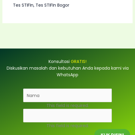
Tes STIFIn
,
Tes STIFIn Bogor
Konsultasi
GRATIS!
Diskusikan masalah dan kebutuhan Anda kepada kami via
WhatsApp
This field is required.
This field is required.