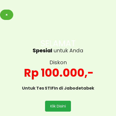
×
SELAMAT
Spesial
untuk Anda
Diskon
Rp 100.000,-
Untuk Tes STIFIn di Jabodetabek
Klik Disini