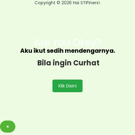
Copyright © 2026 Hai STIFIners!.
Are You Okey?
Aku ikut sedih mendengarnya.
Bila ingin Curhat
Klik Disini
×