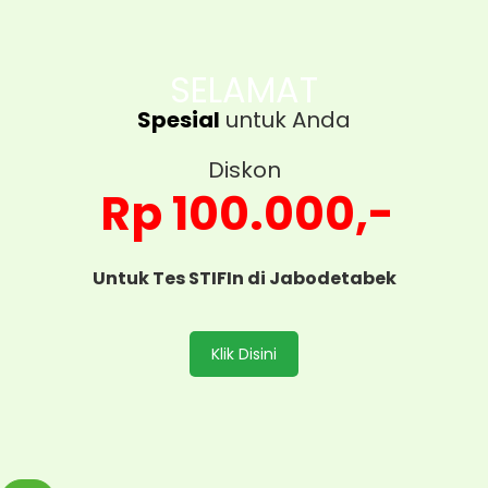
SELAMAT
Spesial
untuk Anda
Diskon
Rp 100.000,-
Untuk Tes STIFIn di Jabodetabek
Klik Disini