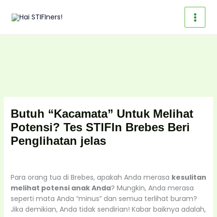
Skip
to
content
Butuh “Kacamata” Untuk Melihat
Potensi? Tes STIFIn Brebes Beri
Penglihatan jelas
Para orang tua di Brebes, apakah Anda merasa
kesulitan
melihat potensi anak Anda
? Mungkin, Anda merasa
seperti mata Anda “minus” dan semua terlihat buram?
Jika demikian, Anda tidak sendirian! Kabar baiknya adalah,