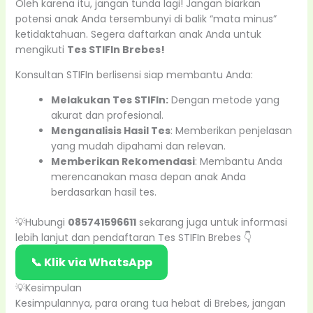
Oleh karena itu, jangan tunda lagi! Jangan biarkan
potensi anak Anda tersembunyi di balik “mata minus”
ketidaktahuan. Segera daftarkan anak Anda untuk
mengikuti
Tes STIFIn Brebes!
Konsultan STIFIn berlisensi siap membantu Anda:
Melakukan Tes STIFIn:
Dengan metode yang
akurat dan profesional.
Menganalisis Hasil Tes
: Memberikan penjelasan
yang mudah dipahami dan relevan.
Memberikan Rekomendasi
: Membantu Anda
merencanakan masa depan anak Anda
berdasarkan hasil tes.
💡Hubungi
085741596611
sekarang juga untuk informasi
lebih lanjut dan pendaftaran Tes STIFIn Brebes 👇
📞 Klik via WhatsApp
💡Kesimpulan
Kesimpulannya, para orang tua hebat di Brebes, jangan