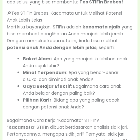
ada solusi yang bisa membantu:
Tes STIFIn Brebes!
🔎Tes STIFIn Brebes: Kacamata untuk Melihat Potensi
Anak Lebih Jelas
Mari kita bayangkan, STIFIn adalah
kacamata ajaib
yang
bisa membuat penglihatan Anda menjadi lebih jernih.
Dengan memakai kacamata ini, Anda bisa melihat
potensi anak Anda dengan lebih jelas
, seperti:
Bakat Alami
: Apa yang menjadi kelebihan anak
Anda sejak lahir?
Minat Terpendam
: Apa yang benar-benar
disukai dan diminati anak Anda?
Gaya Belajar Efektif
: Bagaimana cara anak
Anda belajar dengan paling baik?
Pilihan Karir
: Bidang apa yang paling cocok
dengan potensi anak Anda?
Bagaimana Cara Kerja “Kacamata” STIFIn?
“
Kacamata
” STIFIn dibuat berdasarkan analisis sidik jari.
Pertanyaannya, mengapa sidik jari? Ternyata, sidik jari