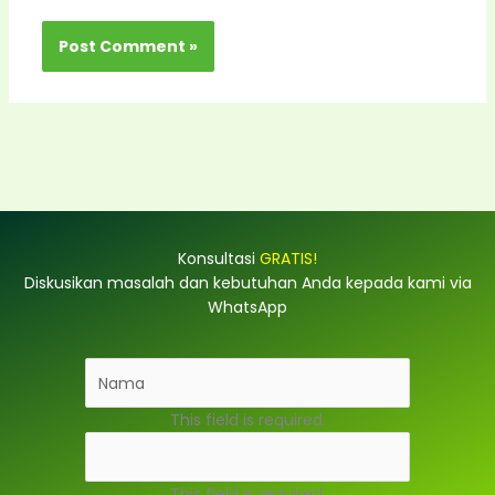
Konsultasi
GRATIS!
Diskusikan masalah dan kebutuhan Anda kepada kami via
WhatsApp
This field is required.
This field is required.