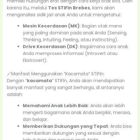
memiliki hubungan erat dengan cara kerja otak kita. Oleh
karena itu, melalui
Tes STIFIn Brebes
, kami akan
menganalisis sidik jari anak Anda untuk mengetahui:
Mesin Kecerdasan (MK)
: Bagian otak mana
yang paling dominan pada anak Anda (Sensing,
Thinking, Intuiting, Feeling, atau Instincting).
Drive Kecerdasan (DK)
: Bagaimana cara anak
Anda memproses informasi (Introvert atau
Ekstrovert).
🪄Manfaat Menggunakan “Kacamata” STIFIn:
Dengan “
kacamata
” STIFIn, Anda akan mendapatkan
banyak manfaat yang sangat berharga, di antaranya
adalah:
Memahami Anak Lebih Baik
: Anda akan lebih
mengerti bagaimana anak Anda berpikir, merasa,
dan belajar.
Memberikan Dukungan yang Tepat
: Anda bisa
memberikan dukungan yang sesuai dengan