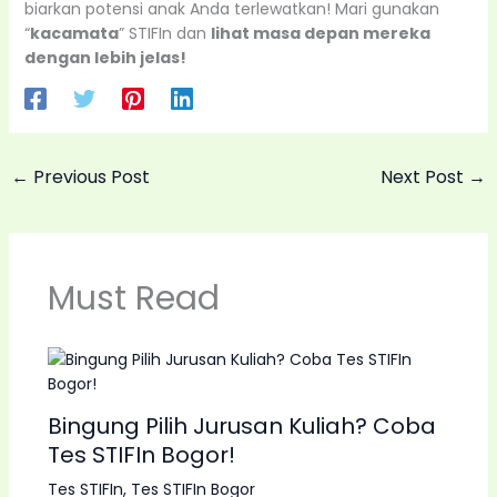
biarkan potensi anak Anda terlewatkan! Mari gunakan
“
kacamata
” STIFIn dan
lihat masa depan mereka
dengan lebih jelas!
←
Previous Post
Next Post
→
Must Read
Bingung Pilih Jurusan Kuliah? Coba
Tes STIFIn Bogor!
Tes STIFIn
,
Tes STIFIn Bogor