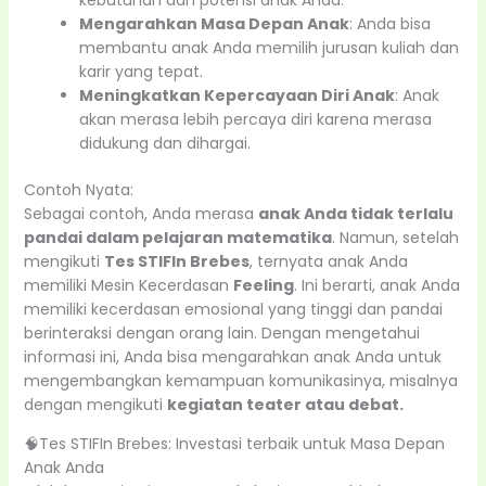
kebutuhan dan potensi anak Anda.
Mengarahkan Masa Depan Anak
: Anda bisa
membantu anak Anda memilih jurusan kuliah dan
karir yang tepat.
Meningkatkan Kepercayaan Diri Anak
: Anak
akan merasa lebih percaya diri karena merasa
didukung dan dihargai.
Contoh Nyata:
Sebagai contoh, Anda merasa
anak Anda tidak terlalu
pandai dalam pelajaran matematika
. Namun, setelah
mengikuti
Tes STIFIn Brebes
, ternyata anak Anda
memiliki Mesin Kecerdasan
Feeling
. Ini berarti, anak Anda
memiliki kecerdasan emosional yang tinggi dan pandai
berinteraksi dengan orang lain. Dengan mengetahui
informasi ini, Anda bisa mengarahkan anak Anda untuk
mengembangkan kemampuan komunikasinya, misalnya
dengan mengikuti
kegiatan teater atau debat.
🧠Tes STIFIn Brebes: Investasi terbaik untuk Masa Depan
Anak Anda