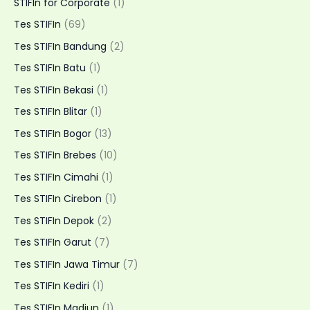
STIFIn for Corporate
(1)
Fleksibel
Tes STIFIn
(69)
Tes STIFIn Bandung
(2)
Tes STIFIn Batu
(1)
Tes STIFIn Bekasi
(1)
Tes STIFIn Blitar
(1)
Tes STIFIn Bogor
(13)
Tes STIFIn Brebes
(10)
Tes STIFIn Cimahi
(1)
Tes STIFIn Cirebon
(1)
Tes STIFIn Depok
(2)
Tes STIFIn Garut
(7)
Tes STIFIn Jawa Timur
(7)
Tes STIFIn Kediri
(1)
Tes STIFIn Madiun
(1)