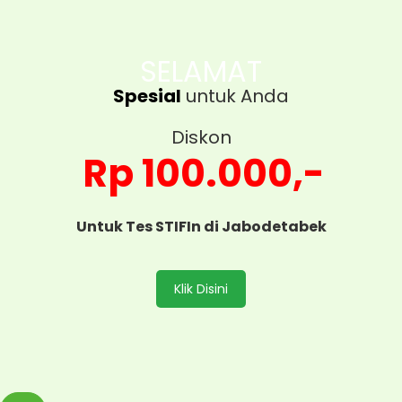
SELAMAT
Spesial
untuk Anda
Diskon
Rp 100.000,-
Untuk Tes STIFIn di Jabodetabek
Klik Disini