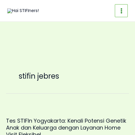
Skip
to
content
stifin jebres
Tes STIFIn Yogyakarta: Kenali Potensi Genetik
Anak dan Keluarga dengan Layanan Home
Visit Fleksibel