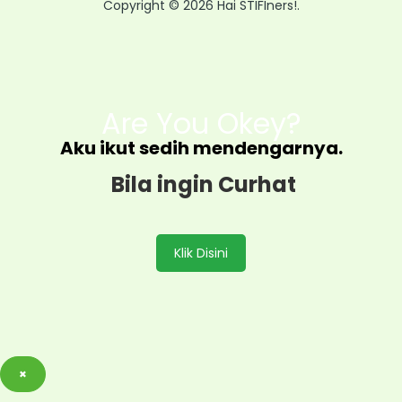
Copyright © 2026 Hai STIFIners!.
Are You Okey?
Aku ikut sedih mendengarnya.
Bila ingin Curhat
Klik Disini
×