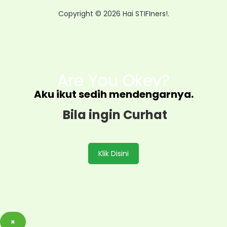
Copyright © 2026 Hai STIFIners!.
Are You Okey?
Aku ikut sedih mendengarnya.
Bila ingin Curhat
Klik Disini
×