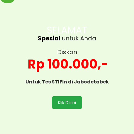
SELAMAT
Spesial
untuk Anda
Diskon
Rp 100.000,-
Untuk Tes STIFIn di Jabodetabek
Klik Disini