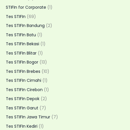
STIFIn for Corporate
(1)
Tes STIFIn
(69)
Tes STIFIn Bandung
(2)
Tes STIFIn Batu
(1)
Tes STIFIn Bekasi
(1)
Tes STIFIn Blitar
(1)
Tes STIFIn Bogor
(13)
Tes STIFIn Brebes
(10)
Tes STIFIn Cimahi
(1)
Tes STIFIn Cirebon
(1)
Tes STIFIn Depok
(2)
Tes STIFIn Garut
(7)
Tes STIFIn Jawa Timur
(7)
Tes STIFIn Kediri
(1)