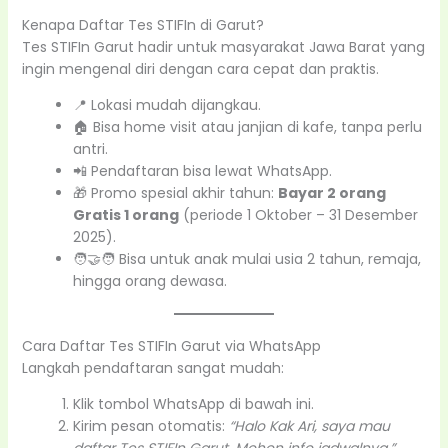
Kenapa Daftar Tes STIFIn di Garut?
Tes STIFIn Garut hadir untuk masyarakat Jawa Barat yang
ingin mengenal diri dengan cara cepat dan praktis.
📍 Lokasi mudah dijangkau.
🏠 Bisa home visit atau janjian di kafe, tanpa perlu
antri.
📲 Pendaftaran bisa lewat WhatsApp.
🎁 Promo spesial akhir tahun:
Bayar 2 orang
Gratis 1 orang
(periode 1 Oktober – 31 Desember
2025).
🧑‍🤝‍🧑 Bisa untuk anak mulai usia 2 tahun, remaja,
hingga orang dewasa.
Cara Daftar Tes STIFIn Garut via WhatsApp
Langkah pendaftaran sangat mudah:
Klik tombol WhatsApp di bawah ini.
Kirim pesan otomatis:
“Halo Kak Ari, saya mau