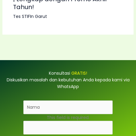
Tahun!
Tes STIFIn Garut
Konsultasi
GRATIS!
Diskusikan masalah dan kebutuhan Anda kepada kami via
WhatsApp
This field is required.