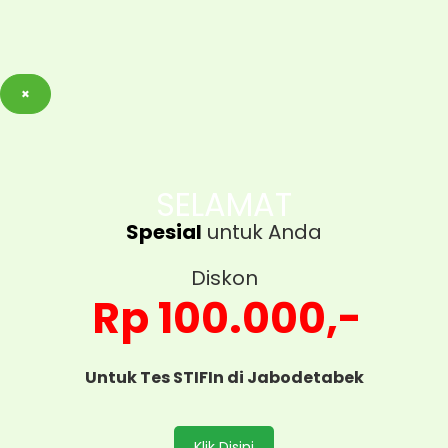
×
SELAMAT
Spesial
untuk Anda
Diskon
Rp 100.000,-
Untuk Tes STIFIn di Jabodetabek
Klik Disini