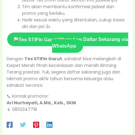
daftar Tes STIFIn Garut. Mohon info jadwalnya.”
Tim akan membantu konfirmasi jadwal dan
promo yang berlaku.
Hadir sesuai waktu yang ditentukan, cukup bawa
diri dan jari 👍
Daftar Sekarang via
WhatsApp
Dengan
Tes STIFIn Garut
, sahabat bisa melangkah di
Karpet Merah fitrah kecerdasan dan meraih Bintang
Terang prestasi. Yuk, segera daftar sekarang juga dan
nikmati promo akhir tahun bersama keluarga atau
sahabat tercinta.
📞 Kontak promotor:
Ari Nurhayati, A.Md., Keb., SKM
📱 08112347718