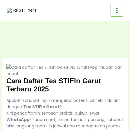
Skip
to
content
Cara Daftar Tes STIFIn Garut
Terbaru 2025
Apakah sahabat ingin mengenal potensi diri lebih dalam
dengan
Tes STIFIn Garut
?
Kini pendaftaran semakin praktis, cukup lewat
WhatsApp
! Tanpa ribet, tanpa formulir panjang, sahabat
bisa langsung memilih jadwal dan mendapatkan promo