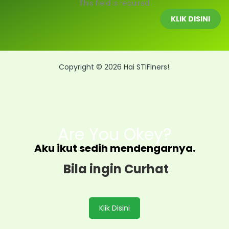
This field is required.
KLIK DISINI
Copyright © 2026 Hai STIFIners!.
Are You Okey?
Aku ikut sedih mendengarnya.
Bila ingin Curhat
Klik Disini