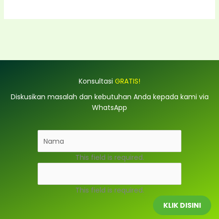
Konsultasi
GRATIS!
Diskusikan masalah dan kebutuhan Anda kepada kami via
WhatsApp
This field is required.
This field is required.
KLIK DISINI