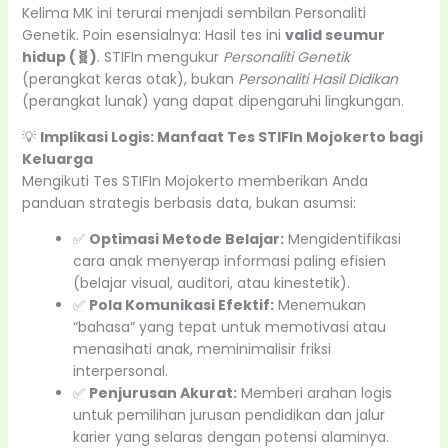
Kelima MK ini terurai menjadi sembilan Personaliti
Genetik. Poin esensialnya: Hasil tes ini
valid seumur
hidup (🧬)
. STIFIn mengukur
Personaliti Genetik
(perangkat keras otak), bukan
Personaliti Hasil Didikan
(perangkat lunak) yang dapat dipengaruhi lingkungan.
💡
Implikasi Logis: Manfaat Tes STIFIn Mojokerto bagi
Keluarga
Mengikuti Tes STIFIn Mojokerto memberikan Anda
panduan strategis berbasis data, bukan asumsi:
✅
Optimasi Metode Belajar:
Mengidentifikasi
cara anak menyerap informasi paling efisien
(belajar visual, auditori, atau kinestetik).
✅
Pola Komunikasi Efektif:
Menemukan
“bahasa” yang tepat untuk memotivasi atau
menasihati anak, meminimalisir friksi
interpersonal.
✅
Penjurusan Akurat:
Memberi arahan logis
untuk pemilihan jurusan pendidikan dan jalur
karier yang selaras dengan potensi alaminya.