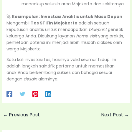
mencakup seluruh area Mojokerto dan sekitarnya.
🚀
Kesimpulan: Investasi Analitis untuk Masa Depan
Mengambil
Tes STIFIn Mojokerto
adalah sebuah
keputusan analitis untuk mendapatkan
blueprint
genetik
keluarga Anda. Didukung layanan
home visit
yang praktis,
pemetaan potensi ini menjadi lebih mudah diakses oleh
warga Mojokerto.
Satu kali investasi tes, hasilnya valid seumur hidup. Ini
adalah langkah saintifik pertama untuk memastikan
anak Anda berkembang sukses dan bahagia sesuai
dengan
desain
alaminya.
←
Previous Post
Next Post
→