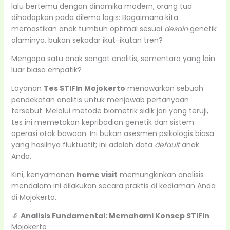
lalu bertemu dengan dinamika modern, orang tua
dihadapkan pada dilema logis: Bagaimana kita
memastikan anak tumbuh optimal sesuai
desain
genetik
alaminya, bukan sekadar ikut-ikutan tren?
Mengapa satu anak sangat analitis, sementara yang lain
luar biasa empatik?
Layanan
Tes STIFIn Mojokerto
menawarkan sebuah
pendekatan analitis untuk menjawab pertanyaan
tersebut. Melalui metode biometrik sidik jari yang teruji,
tes ini memetakan kepribadian genetik dan sistem
operasi otak bawaan. Ini bukan asesmen psikologis biasa
yang hasilnya fluktuatif; ini adalah data
default
anak
Anda.
Kini, kenyamanan
home visit
memungkinkan analisis
mendalam ini dilakukan secara praktis di kediaman Anda
di Mojokerto.
🔬
Analisis Fundamental: Memahami Konsep STIFIn
Mojokerto