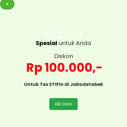
×
SELAMAT
Spesial
untuk Anda
Diskon
Rp 100.000,-
Untuk Tes STIFIn di Jabodetabek
Klik Disini