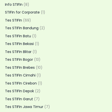
Muhammadiyah
Info STIFIn
(8)
31
STIFIn for Corporate
(1)
Jakarta
Tes STIFIn
(69)
Tes STIFIn Bandung
(2)
Tes STIFIn Batu
(1)
Tes STIFIn Bekasi
(1)
Tes STIFIn Blitar
(1)
Tes STIFIn Bogor
(13)
Tes STIFIn Brebes
(10)
Tes STIFIn Cimahi
(1)
Tes STIFIn Cirebon
(1)
Tes STIFIn Depok
(2)
Tes STIFIn Garut
(7)
Tes STIFIn Jawa Timur
(7)