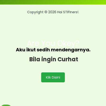
Copyright © 2026 Hai STIFIners!.
Are You Okey?
Aku ikut sedih mendengarnya.
Bila ingin Curhat
Klik Disini