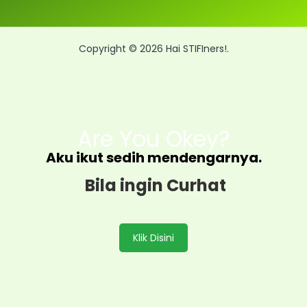
Copyright © 2026 Hai STIFIners!.
Are You Okey?
Aku ikut sedih mendengarnya.
Bila ingin Curhat
Klik Disini