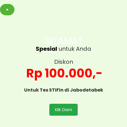
×
SELAMAT
Spesial
untuk Anda
Diskon
Rp 100.000,-
Untuk Tes STIFIn di Jabodetabek
Klik Disini