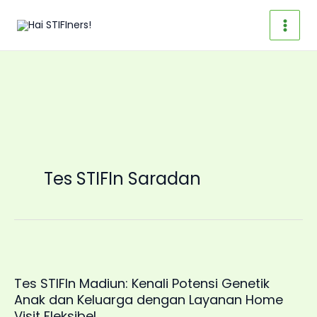
Skip
to
content
Tes STIFIn Saradan
Tes STIFIn Madiun: Kenali Potensi Genetik
Anak dan Keluarga dengan Layanan Home
Visit Fleksibel