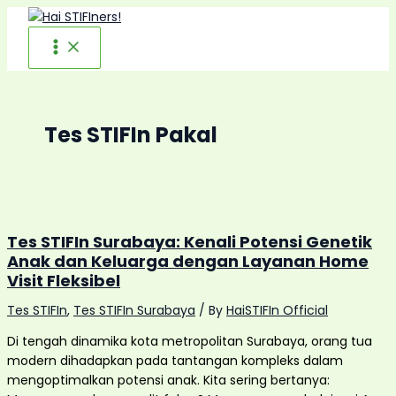
Skip
to
content
Tes STIFIn Pakal
Tes STIFIn Surabaya: Kenali Potensi Genetik
Anak dan Keluarga dengan Layanan Home
Visit Fleksibel
Tes STIFIn
,
Tes STIFIn Surabaya
/ By
HaiSTIFIn Official
Di tengah dinamika kota metropolitan Surabaya, orang tua
modern dihadapkan pada tantangan kompleks dalam
mengoptimalkan potensi anak. Kita sering bertanya: