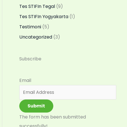
Tes STIFIn Tegal
(9)
Tes STIFIn Yogyakarta
(1)
Testimoni
(5)
Uncategorized
(3)
Subscribe
Email
Submit
The form has been submitted
successfully!