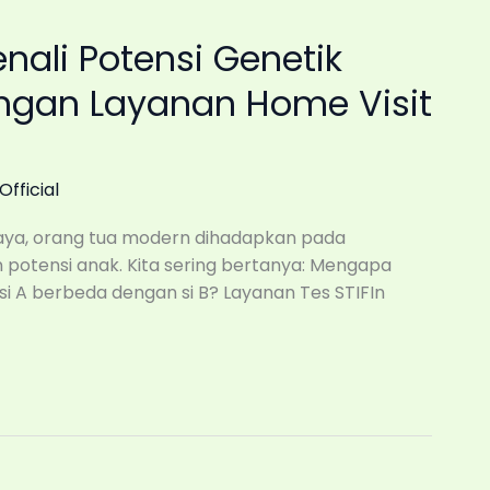
enali Potensi Genetik
ngan Layanan Home Visit
Official
baya, orang tua modern dihadapkan pada
otensi anak. Kita sering bertanya: Mengapa
si A berbeda dengan si B? Layanan Tes STIFIn