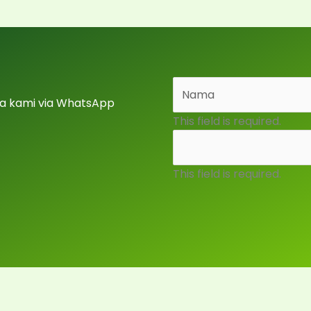
a kami via WhatsApp
This field is required.
This field is required.