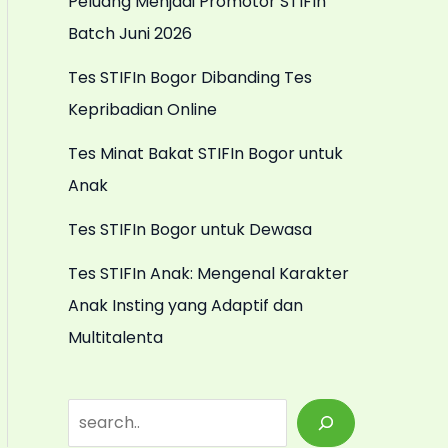
Peluang Menjadi Promotor STIFIn
Batch Juni 2026
Tes STIFIn Bogor Dibanding Tes
Kepribadian Online
Tes Minat Bakat STIFIn Bogor untuk
Anak
Tes STIFIn Bogor untuk Dewasa
Tes STIFIn Anak: Mengenal Karakter
Anak Insting yang Adaptif dan
Multitalenta
S
e