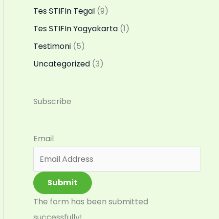
Tes STIFIn Tegal
(9)
Tes STIFIn Yogyakarta
(1)
Testimoni
(5)
Uncategorized
(3)
Subscribe
Email
Submit
The form has been submitted
successfully!