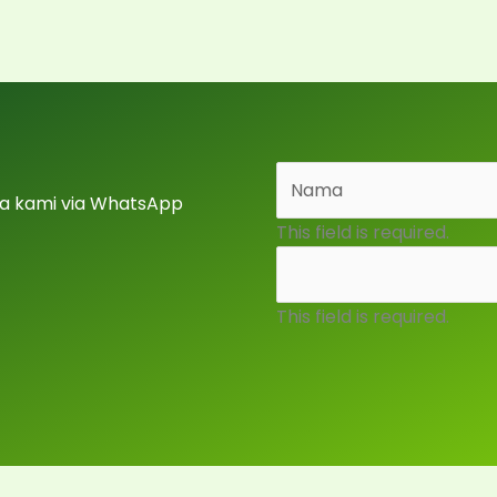
a kami via WhatsApp
This field is required.
This field is required.