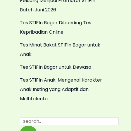
Peluang Menjadi Promotor STIFIn
Batch Juni 2026
Tes STIFIn Bogor Dibanding Tes
Kepribadian Online
Tes Minat Bakat STIFIn Bogor untuk
Anak
Tes STIFIn Bogor untuk Dewasa
Tes STIFIn Anak: Mengenal Karakter
Anak Insting yang Adaptif dan
Multitalenta
S
e