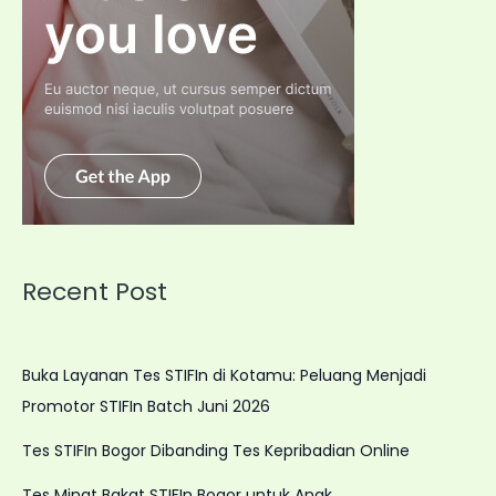
Recent Post
Buka Layanan Tes STIFIn di Kotamu: Peluang Menjadi
Promotor STIFIn Batch Juni 2026
Tes STIFIn Bogor Dibanding Tes Kepribadian Online
Tes Minat Bakat STIFIn Bogor untuk Anak