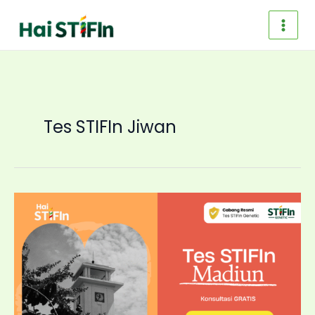
Skip
to
content
Tes STIFIn Jiwan