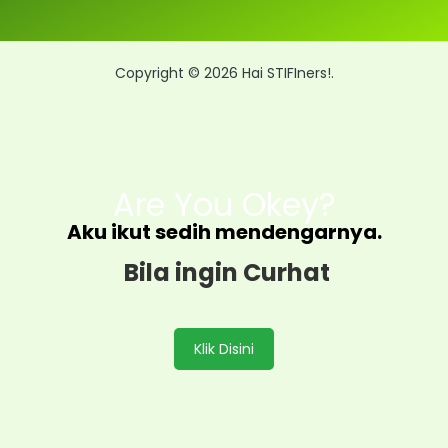
Copyright © 2026 Hai STIFIners!.
Are You Okey?
Aku ikut sedih mendengarnya.
Bila ingin Curhat
Klik Disini