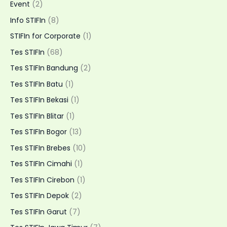
Layanan
Event
(2)
Home
Info STIFIn
(8)
Visit
STIFIn for Corporate
(1)
Fleksibel
Tes STIFIn
(68)
Tes STIFIn Bandung
(2)
Tes STIFIn Batu
(1)
Tes STIFIn Bekasi
(1)
Tes STIFIn Blitar
(1)
Tes STIFIn Bogor
(13)
Tes STIFIn Brebes
(10)
Tes STIFIn Cimahi
(1)
Tes STIFIn Cirebon
(1)
Tes STIFIn Depok
(2)
Tes STIFIn Garut
(7)