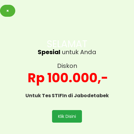
×
SELAMAT
Spesial
untuk Anda
Diskon
Rp 100.000,-
Untuk Tes STIFIn di Jabodetabek
Klik Disini