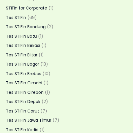
Visit
STIFIn for Corporate
(1)
Fleksibel
Tes STIFIn
(69)
Tes STIFIn Bandung
(2)
Tes STIFIn Batu
(1)
Tes STIFIn Bekasi
(1)
Tes STIFIn Blitar
(1)
Tes STIFIn Bogor
(13)
Tes STIFIn Brebes
(10)
Tes STIFIn Cimahi
(1)
Tes STIFIn Cirebon
(1)
Tes STIFIn Depok
(2)
Tes STIFIn Garut
(7)
Tes STIFIn Jawa Timur
(7)
Tes STIFIn Kediri
(1)