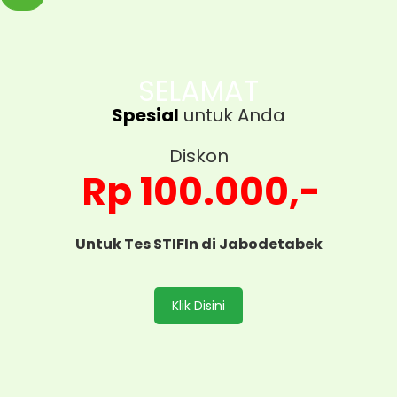
SELAMAT
Spesial
untuk Anda
Diskon
Rp 100.000,-
Untuk Tes STIFIn di Jabodetabek
Klik Disini