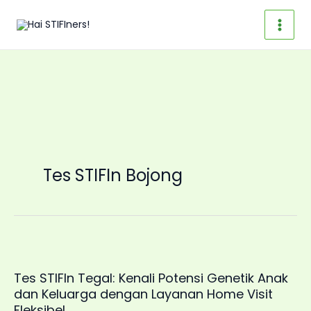
Skip
to
content
Tes STIFIn Bojong
Tes STIFIn Tegal: Kenali Potensi Genetik Anak
dan Keluarga dengan Layanan Home Visit
Fleksibel