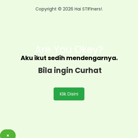
Copyright © 2026 Hai STIFIners!.
Are You Okey?
Aku ikut sedih mendengarnya.
Bila ingin Curhat
Klik Disini
×