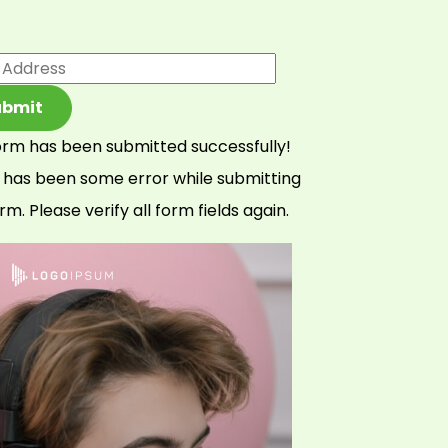
ubmit
orm has been submitted successfully!
 has been some error while submitting
rm. Please verify all form fields again.