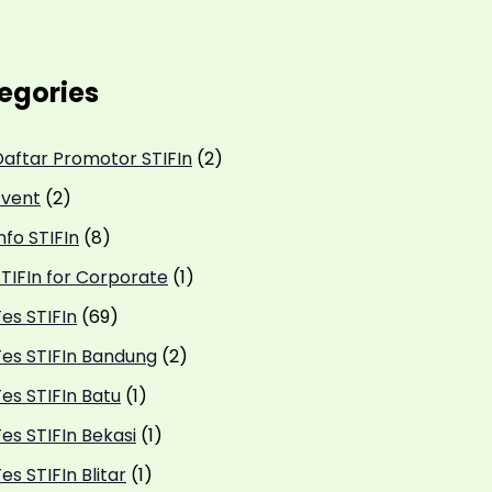
egories
Daftar Promotor STIFIn
(2)
Event
(2)
nfo STIFIn
(8)
STIFIn for Corporate
(1)
es STIFIn
(69)
Tes STIFIn Bandung
(2)
es STIFIn Batu
(1)
es STIFIn Bekasi
(1)
es STIFIn Blitar
(1)