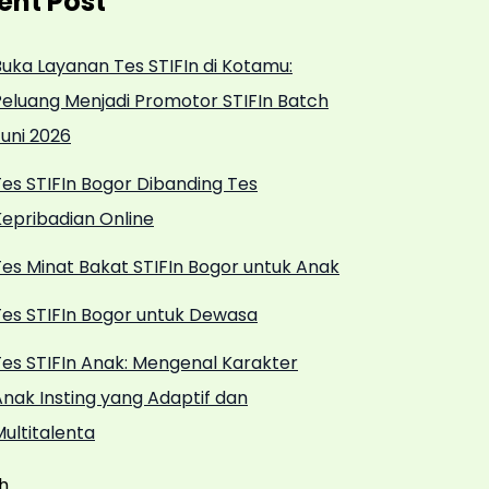
ent Post
Buka Layanan Tes STIFIn di Kotamu:
Peluang Menjadi Promotor STIFIn Batch
Juni 2026
Tes STIFIn Bogor Dibanding Tes
Kepribadian Online
Tes Minat Bakat STIFIn Bogor untuk Anak
Tes STIFIn Bogor untuk Dewasa
Tes STIFIn Anak: Mengenal Karakter
Anak Insting yang Adaptif dan
ultitalenta
h