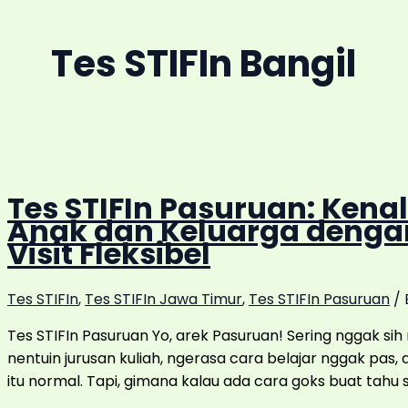
Tes STIFIn Bangil
Tes STIFIn Pasuruan: Kenal
Anak dan Keluarga deng
Visit Fleksibel
Tes STIFIn
,
Tes STIFIn Jawa Timur
,
Tes STIFIn Pasuruan
/ 
Tes STIFIn Pasuruan Yo, arek Pasuruan! Sering nggak sih
nentuin jurusan kuliah, ngerasa cara belajar nggak pas, at
itu normal. Tapi, gimana kalau ada cara goks buat tahu 