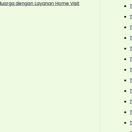
Keluarga dengan Layanan Home Visit
T
T
T