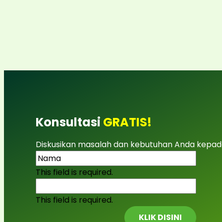
Konsultasi
GRATIS!
Diskusikan masalah dan kebutuhan Anda kepad
This field is required.
This field is required.
KLIK DISINI