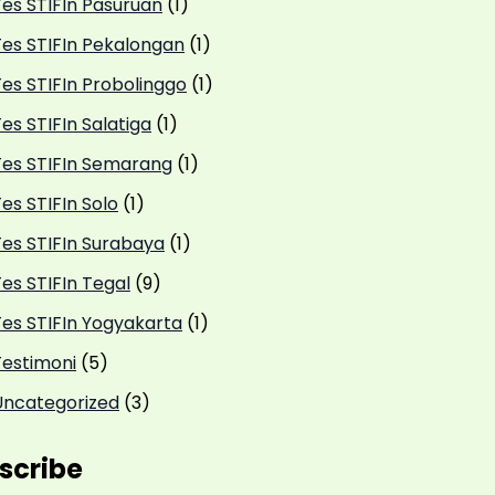
Tes STIFIn Pasuruan
(1)
Tes STIFIn Pekalongan
(1)
Tes STIFIn Probolinggo
(1)
es STIFIn Salatiga
(1)
Tes STIFIn Semarang
(1)
es STIFIn Solo
(1)
Tes STIFIn Surabaya
(1)
es STIFIn Tegal
(9)
Tes STIFIn Yogyakarta
(1)
Testimoni
(5)
Uncategorized
(3)
scribe