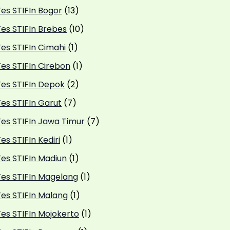
Tes STIFIn Bogor
(13)
Tes STIFIn Brebes
(10)
es STIFIn Cimahi
(1)
Tes STIFIn Cirebon
(1)
Tes STIFIn Depok
(2)
es STIFIn Garut
(7)
Tes STIFIn Jawa Timur
(7)
es STIFIn Kediri
(1)
Tes STIFIn Madiun
(1)
Tes STIFIn Magelang
(1)
Tes STIFIn Malang
(1)
Tes STIFIn Mojokerto
(1)