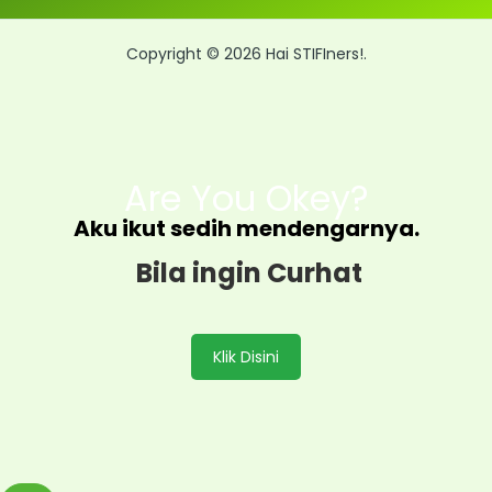
Copyright © 2026 Hai STIFIners!.
Are You Okey?
Aku ikut sedih mendengarnya.
Bila ingin Curhat
Klik Disini