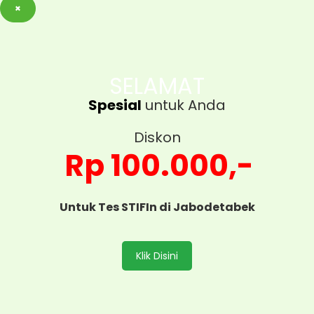
×
SELAMAT
Spesial
untuk Anda
Diskon
Rp 100.000,-
Untuk Tes STIFIn di Jabodetabek
Klik Disini