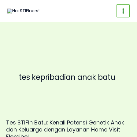
Skip
to
content
tes kepribadian anak batu
Tes STIFIn Batu: Kenali Potensi Genetik Anak
dan Keluarga dengan Layanan Home Visit
Fleksibel