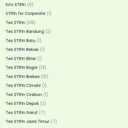
Home
Info STIFIn
(8)
Visit
STIFIn for Corporate
(1)
Fleksibel
Tes STIFIn
(69)
Tes STIFIn Bandung
(2)
Tes STIFIn Batu
(1)
Tes STIFIn Bekasi
(1)
Tes STIFIn Blitar
(1)
Tes STIFIn Bogor
(13)
Tes STIFIn Brebes
(10)
Tes STIFIn Cimahi
(1)
Tes STIFIn Cirebon
(1)
Tes STIFIn Depok
(2)
Tes STIFIn Garut
(7)
Tes STIFIn Jawa Timur
(7)