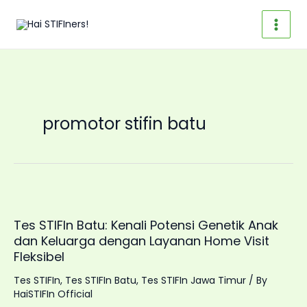
Skip
to
content
promotor stifin batu
Tes STIFIn Batu: Kenali Potensi Genetik Anak
dan Keluarga dengan Layanan Home Visit
Fleksibel
Tes STIFIn
,
Tes STIFIn Batu
,
Tes STIFIn Jawa Timur
/ By
HaiSTIFIn Official