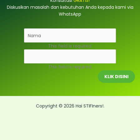
Konsultasi
GRATIS!
Diskusikan masalah dan kebutuhan Anda kepada kami via
WhatsApp
This field is required.
This field is required.
KLIK DISINI
Copyright © 2026 Hai STIFIners!.