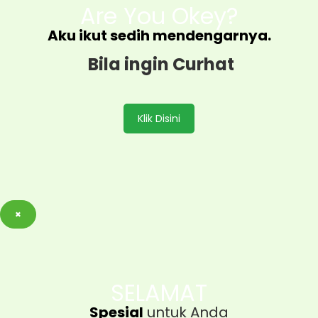
Are You Okey?
Aku ikut sedih mendengarnya.
Bila ingin Curhat
Klik Disini
×
SELAMAT
Spesial
untuk Anda